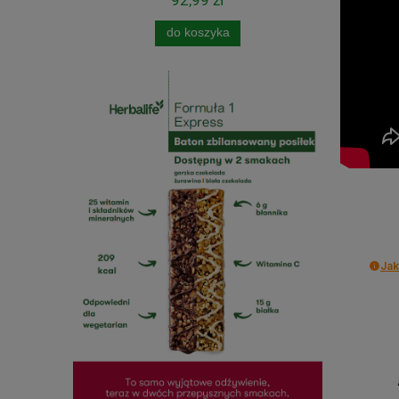
do koszyka
Jak