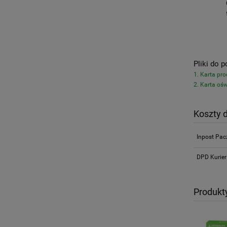
Pliki do p
1. Karta pr
2. Karta oś
Koszty 
Inpost Pa
DPD Kurier
Produkt