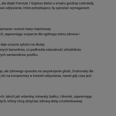
ale dzięki Formule 1 Express Baton o smaku gorzkiej czekolady,
owe odżywienie, które potrzebujesz, by sprostać wymaganiom
trzymanie i wzrost masy mięśniowej.
h, zapewniając wsparcie dla ogólnego stanu zdrowia i
aje uczucie sytości na dłużej.
ucznych barwników, co podkreśla naturalność składników.
wych zamienników posiłku.
ego, ale zdrowego sposobu na zaspokojenie głodu. Doskonały dla
cą iść na kompromisy w kwestii odżywiania, nawet gdy czas jest
 takich jak witaminy, minerały, białko, i błonnik, zapewniając
tych, którzy chcą utrzymać zdrową dietę o kontrolowanej