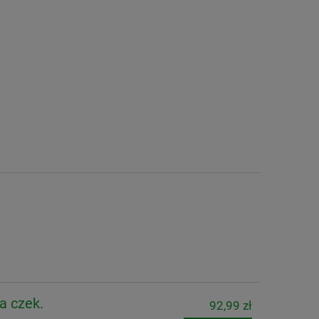
a czek.
92,99 zł