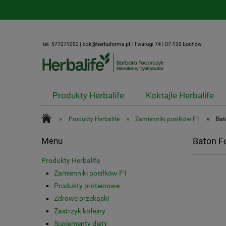
Produkty Herbalife
Koktajle Herbalife
»
»
»
Produkty Herbalife
Zamienniki posiłków F1
Bat
Menu
Baton F
Produkty Herbalife
Zamienniki posiłków F1
Produkty proteinowe
Zdrowe przekąski
Zastrzyk kofeiny
Suplementy diety