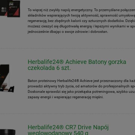
To więcej niż zwykły napój energetyczny. To przemyślane połączen
składników wspierających twoją aktywność, sprawność umysłową
regenerację, bez zbędnych kalorii czy sztucznych dodatków. Dzięk
możesz cieszyć się długotrwałą energią i lepszymi wynikami w spo
jednocześnie dbając o swoje zdrowie i dobrostan.
Herbalife24® Achieve Batony gorzka
czekolada 6 szt.
Baton proteinowy Herbalife24® Achieve jest przeznaczony dla każ
prowadzi aktywny tryb życia, od amatorów do profesjonalnych s
Doskonale sprawdzi się jako przekąska potreningowa, szybko uzu
zapasy energii i wspierając regenerację mięśni.
Herbalife24® CR7 Drive Napój
węglowodanowy 540 g