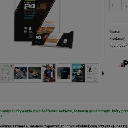
szt
Ocena:
Producent:
Kod produk
ę smaku i odżywiania z Herbalife24® Achieve, batonem proteinowym, który pr
ć.
owanie zawiera 6 batonów, zapewniając Ci wysokobiałkową przekąskę idealną 