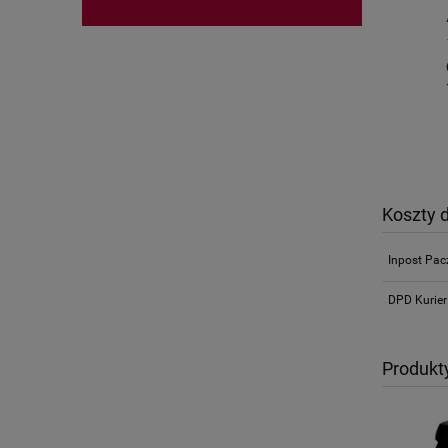
Koszty 
Inpost Pa
DPD Kurier
Produkt