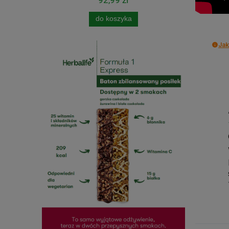
do koszyka
Jak