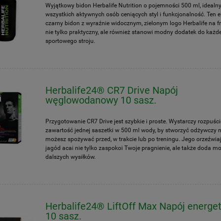
Wyjątkowy bidon Herbalife Nutrition o pojemności 500 ml, idealny
wszystkich aktywnych osób ceniących styl i funkcjonalność. Ten e
czarny bidon z wyraźnie widocznym, zielonym logo Herbalife na fro
nie tylko praktyczny, ale również stanowi modny dodatek do każd
sportowego stroju.
Herbalife24® CR7 Drive Napój
węglowodanowy 10 sasz.
Przygotowanie CR7 Drive jest szybkie i proste. Wystarczy rozpuści
zawartość jednej saszetki w 500 ml wody, by stworzyć odżywczy n
możesz spożywać przed, w trakcie lub po treningu. Jego orzeźwi
jagód acai nie tylko zaspokoi Twoje pragnienie, ale także doda m
dalszych wysiłków.
Herbalife24® LiftOff Max Napój energe
10 sasz.