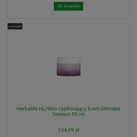
do koszyka
nowość
Herbalife HL/Skin Ujędrniający krem Ultimate
Tension 50 ml
154,99 zł