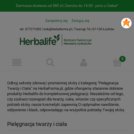
Darmowa dostawa od 580 zł | Zamów do 14.00 - jutro u Ciebie*
Zarejestruj się
Zaloguj się
Odkryj sekrety zdrowej i promiennej skóry z kategorią "Pielęgnacja
Twarzy i Ciała" na HerbaForma.pl, gdzie oferujemy starannie dobrane
produkty Herbalife do kompleksowej pielęgnacji. Niezależnie od tego,
czy szukasz rozwiązań dla twarzy, ciała, włosów czy specyficznych
potrzeb skóry, nasze kosmetyki zapewnią Ci optymalne nawilżenie,
odżywienie i blask, odpowiadając na wszystkie potrzeby Twojej skóry.
Pielęgnacja twarzy i ciała