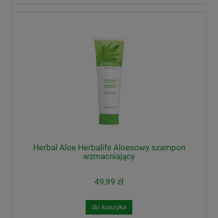
Herbal Aloe Herbalife Aloesowy szampon
wzmacniający
49,99 zł
do koszyka