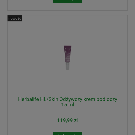
nowość
Herbalife HL/Skin Odżywczy krem pod oczy
15 ml
119,99 zł