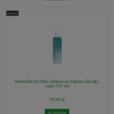
nowość
Herbalife HL/Skin Odżywczy balsam do rąk i
ciała 147 ml
79,99 zł
do koszyka