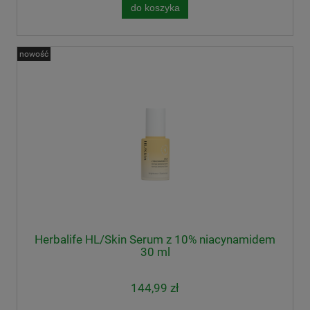
do koszyka
nowość
Herbalife HL/Skin Serum z 10% niacynamidem
30 ml
144,99 zł