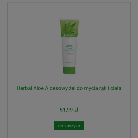
Herbal Aloe Aloesowy żel do mycia rąk i ciała
51,99 zł
do koszyka