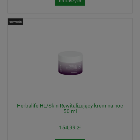
do koszyka
nowość
Herbalife HL/Skin Rewitalizujący krem na noc
50 ml
154,99 zł