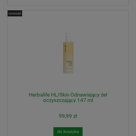
nowość
Herbalife HL/Skin Odnawiający żel
oczyszczający 147 ml
99,99 zł
do koszyka